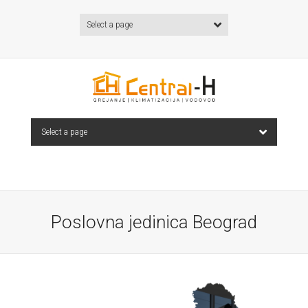
Select a page
Select a page
Poslovna jedinica Beograd